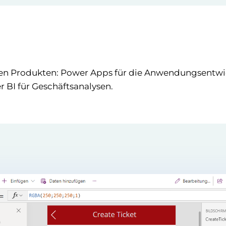
nen Produkten: Power Apps für die Anwendungsentw
 BI für Geschäftsanalysen.