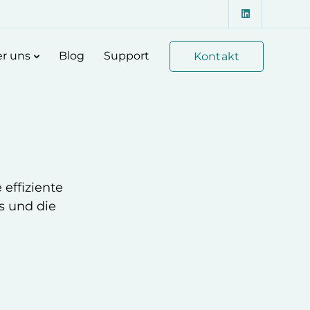
r uns
Blog
Support
Kontakt
effiziente
s und die